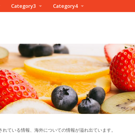
Category3
Category4
されている情報、海外についての情報が溢れ出ています。